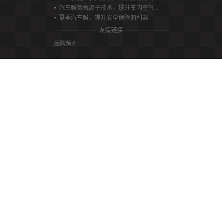
汽车膜负氧离子技术，提升车内空气...
夏季汽车膜，提升安全保障的利器
友情链接
品牌策划